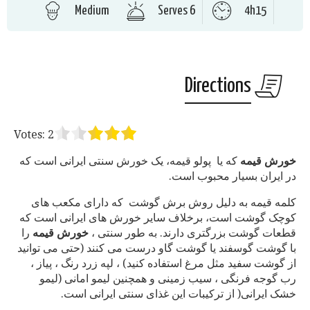
Medium
Serves 6
4h15
Directions
Votes:
2
خورش قیمه
که یا پولو قیمه، یک خورش سنتی ایرانی است که
در ایران بسیار محبوب است.
کلمه قیمه به دلیل روش برش گوشت که دارای مکعب های
کوچک گوشت است، برخلاف سایر خورش های ایرانی است که
قطعات گوشت بزرگتری دارند. به طور سنتی ،
خورش
قیمه
را
با گوشت گوسفند یا گوشت گاو درست می کنند (حتی می توانید
از گوشت سفید مثل مرغ استفاده کنید) ، لپه زرد رنگ ، پیاز ،
رب گوجه فرنگی ، سیب زمینی و همچنین لیمو امانی (لیمو
خشک ایرانی( از ترکیبات این غذای سنتی ایرانی است.