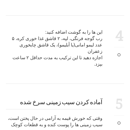
4
این ها را به گوشت اضافه کنید:
رب گوجه فرنگی، لپه، ۲ قاشق غذا خوری کره، ۵
عدد لیمو امانی(یا آبلیمو)، یک قاشق چایخوری
زعفران
اجازه دهید تا این ترکیب به مدت حداقل ۲ ساعت
بپزد.
5
آماده کردن سیب زمینی سرخ شده
وقتی که خورش قیمه به آرامی در حال پختن است،
سیب زمینی ها را پوست کنده و به قطعات کوچک