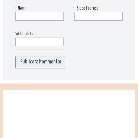
*
Namn
*
E-postadress
Webbplats