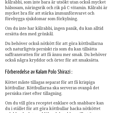
kålrabbi, som inte bara är utsökt utan också mycket
hälsosam, näringsrik och rik på C-vitamin. Kålrabi är
mycket bra för att stärka immunförsvaret och
förebygga sjukdomar som förkylning.
Om du inte har kålrabbi, ingen panik, du kan alltid
ersätta den med grönkål.
Du behöver också nötkött för att göra köttbullarna
och naturligtvis persiskt ris som du kan tillsätta
saffransvatten för att få ännu mer smak. Du behöver
också några kryddor och örter för att smaksätta.
Förberedelse av Kalam Polo Shirazi :
Köttet måste tillagas separat för att få krispiga
köttbullar. Köttbullarna ska serveras ovanpå det
persiska riset efter tillagning.
Om du vill göra receptet enklare och snabbare kan
du i stället för att göra köttbullar hacka nötköttet