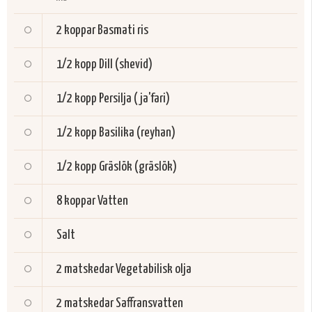
2 koppar
Basmati ris
1/2 kopp
Dill (shevid)
1/2 kopp
Persilja (ja'fari)
1/2 kopp
Basilika (reyhan)
1/2 kopp
Gräslök (gräslök)
8 koppar
Vatten
Salt
2 matskedar
Vegetabilisk olja
2 matskedar
Saffransvatten