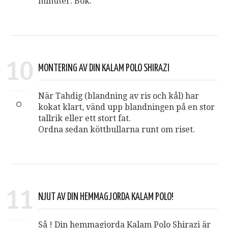
minuter. Bok.
10
MONTERING AV DIN KALAM POLO SHIRAZI
När Tahdig (blandning av ris och kål) har
kokat klart, vänd upp blandningen på en stor
tallrik eller ett stort fat.
Ordna sedan köttbullarna runt om riset.
11
NJUT AV DIN HEMMAGJORDA KALAM POLO!
Så ! Din hemmagjorda Kalam Polo Shirazi är