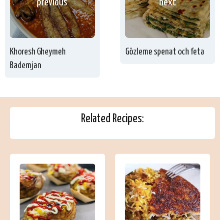
previous
next
Khoresh Gheymeh
Gözleme spenat och feta
Bademjan
Related Recipes: