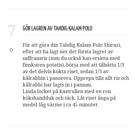
7
GÖR LAGREN AV TAHDIG KALAM POLO
För att göra din Tahdig Kalam Polo Shirazi,
efter att ha lagt ner det första lagret av
saffransris (som du också kan ersätta med
finskuren potatis), börja med att tillsätta 1/3
av det delvis kokta riset, sedan 1/3 av
kålrabbin i panorera. Upprepa tills allt ris och
kålrabbi har lagts in i pannan.
Linda locket på kastrullen med en ren
kökshandduk och täck. Låt riset ånga på
medel-låg värme i ca 45 minuter.