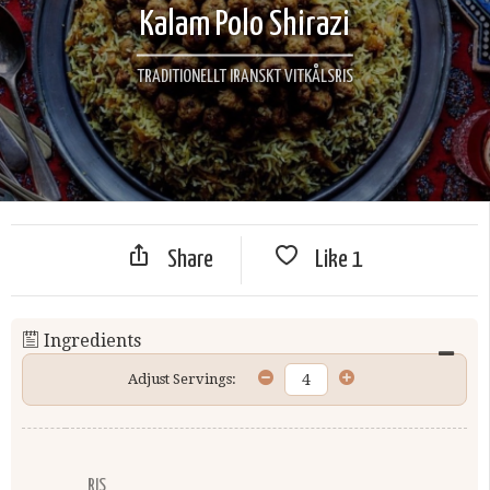
Kalam Polo Shirazi
TRADITIONELLT IRANSKT VITKÅLSRIS
Share
Like
1
Ingredients
Adjust Servings:
RIS