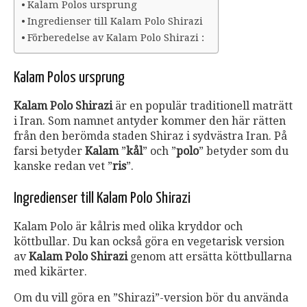
Kalam Polos ursprung
Ingredienser till Kalam Polo Shirazi
Förberedelse av Kalam Polo Shirazi :
Kalam Polos ursprung
Kalam Polo Shirazi
är en populär traditionell maträtt
i Iran. Som namnet antyder kommer den här rätten
från den berömda staden Shiraz i sydvästra Iran. På
farsi betyder
Kalam
”
kål
” och ”
polo
” betyder som du
kanske redan vet ”
ris
”.
Ingredienser till Kalam Polo Shirazi
Kalam Polo är kålris med olika kryddor och
köttbullar. Du kan också göra en vegetarisk version
av
Kalam Polo Shirazi
genom att ersätta köttbullarna
med kikärter.
Om du vill göra en ”Shirazi”-version bör du använda