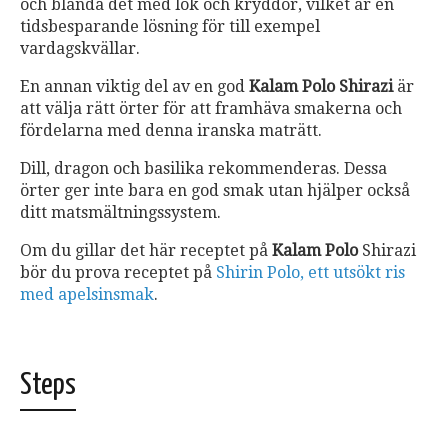
och blanda det med lök och kryddor, vilket är en
tidsbesparande lösning för till exempel
vardagskvällar.
En annan viktig del av en god
Kalam Polo Shirazi
är
att välja rätt örter för att framhäva smakerna och
fördelarna med denna iranska maträtt.
Dill, dragon och basilika rekommenderas. Dessa
örter ger inte bara en god smak utan hjälper också
ditt matsmältningssystem.
Om du gillar det här receptet på
Kalam Polo
Shirazi
bör du prova receptet på
Shirin Polo, ett utsökt ris
med apelsinsmak
.
Steps