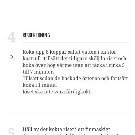
4
RISBEREDNING
Koka upp 8 koppar saltat vatten i en stor
kastrull. Tillsätt det tidigare sköljda riset och
koka över hög värme utan att täcka i cirka 5
till 7 minuter.
Tillsätt sedan de hackade örterna och fortsätt
koka i 1 minut.
Riset ska inte vara färdigkokt.
5
Häll av det kokta riset i ett finmaskigt