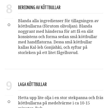
8
BEREDNING AV KÖTTBULLAR
Blanda alla ingredienser för tillagningen av
köttbullarna (förutom olivoljan). Blanda
noggrant med händerna för att få en slät
konsistens och forma sedan små köttbullar
med handflatorna. Dessa små köttbullar
kallas Kal-leh Gonjishki, och syftar på
storleken på ett litet fågelhuvud.
9
LAGA KÖTTBULLAR
Hetta upp lite olja i en stor stekpanna och fräs
köttbullarna på medelvärme i ca 10-15