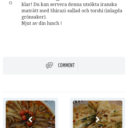
klar! Du kan servera denna utsökta iranska
maträtt med Shirazi-sallad och torshi (inlagda
grönsaker).
Njut av din lunch !
COMMENT