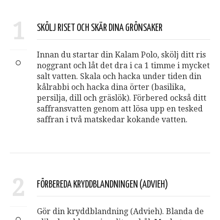
1
SKÖLJ RISET OCH SKÄR DINA GRÖNSAKER
Innan du startar din Kalam Polo, skölj ditt ris
noggrant och låt det dra i ca 1 timme i mycket
salt vatten. Skala och hacka under tiden din
kålrabbi och hacka dina örter (basilika,
persilja, dill och gräslök). Förbered också ditt
saffransvatten genom att lösa upp en tesked
saffran i två matskedar kokande vatten.
2
FÖRBEREDA KRYDDBLANDNINGEN (ADVIEH)
Gör din kryddblandning (Advieh). Blanda de