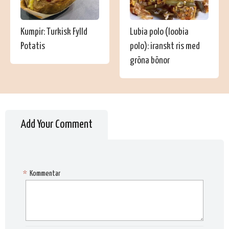
Kumpir: Turkisk Fylld
Lubia polo (loobia
Potatis
polo): iranskt ris med
gröna bönor
Add Your Comment
*
Kommentar